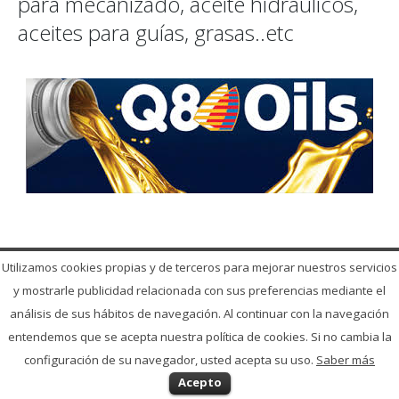
para mecanizado, aceite hidráulicos,
aceites para guías, grasas..etc
Utilizamos cookies propias y de terceros para mejorar nuestros servicios
y mostrarle publicidad relacionada con sus preferencias mediante el
© 2017 Suministros Industriales Cuesta S.L.
análisis de sus hábitos de navegación. Al continuar con la navegación
Aviso Legal
-
Política de Privacidad
-
Política de Cookies
entendemos que se acepta nuestra política de cookies. Si no cambia la
configuración de su navegador, usted acepta su uso.
Saber más
Acepto