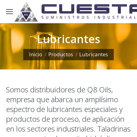
Lubricantes
You are here:
Inicio
Productos
Lubricantes
Somos distribuidores de Q8 Oils,
empresa que abarca un amplísimo
espectro de lubricantes especiales y
productos de proceso, de aplicación
en los sectores industriales. Taladrinas